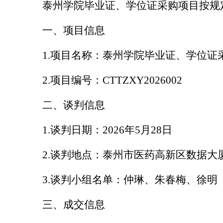
泰州学院毕业证、学位证采购项目按规
一、项目信息
1.
项目名称：泰州学院毕业证、学位证
2.
项目编号：
CTTZXY2026002
二、谈判信息
1.
谈判日期：
2026
年
5
月
28
日
2.
谈判地点：泰州市医药高新区数据大
3.
谈判小组名单：仲琳、朱春梅、徐明
三、成交信息