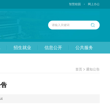
智慧校园
网上办公
化
招生就业
信息公开
公共服务
首页
通知公告
公告
54