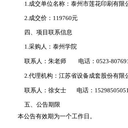
1.
成交单位名称：泰州市莲花印刷有限
2.
成交价：
119760
元
四、项目联系信息
1.
采购人：泰州学院
联系人：朱老师
电话：
0523-80769
2.
代理机构：江苏省设备成套股份有限
联系人：徐女士
电话：
1529850505
五、公告期限
本公告有效期为一个工作日。