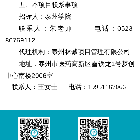
五、本项目联系事项
招标人：泰州学院
联系人：朱老师
电话：
0523-
80769112
代理机构：泰州林诚项目管理有限公司
地址：泰州市医药高新区雪铁龙
1
号梦创
中心南楼
2006
室
联系人：王女士
电话：
19951167066