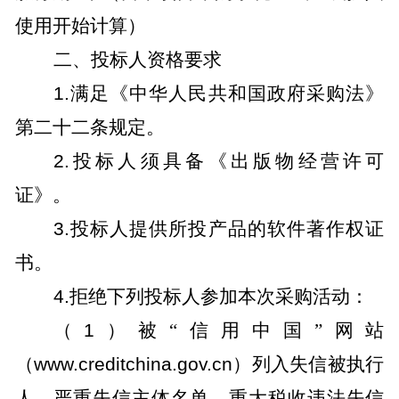
使用开始计算）
二、投标人资格要求
1.
满足《中华人民共和国政府采购法》
第二十二条规定。
2.
投标人须具备《出版物经营许可
证》。
3.
投标人提供所投产品的软件著作权证
书。
4.
拒绝下列投标人参加本次采购活动：
（
1
）被“信用中国”网站
（
www.creditchina.gov.cn
）列入失信被执行
人、严重失信主体名单、重大税收违法失信