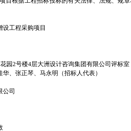
项目根据工程招标投标的有关法律、法规、规章
增设工程采购项目
合花园
2
号楼
4
层大洲设计咨询集团有限公司评标室
桂华、张正琴、马永明（招标人代表）
限公司
敏