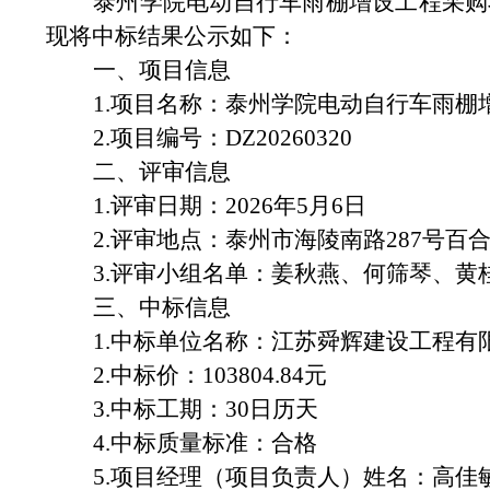
泰州学院电动自行车雨棚增设工程采购
现将中标结果公示如下：
一、项目信息
1.
项目名称：
泰州学院电动自行车雨棚
2.
项目编号：
DZ20260320
二、评审信息
1.
评审日期：
2026
年
5
月
6
日
2.
评审地点：
泰州市海陵南路
287
号百
3.
评审小组名单：姜秋燕、何筛琴、黄
三、中标信息
1.
中标单位名称：江苏舜辉建设工程有
2.
中标价：
103804.84
元
3.
中标工期：
30
日历天
4.
中标质量标准：合格
5.
项目经理（项目负责人）姓名：高佳