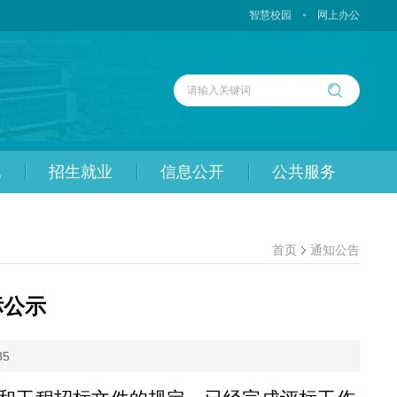
智慧校园
网上办公
化
招生就业
信息公开
公共服务
首页
通知公告
标公示
35