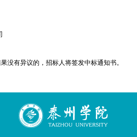
2
司
6
结果没有异议的，招标人将签发中标通知书。