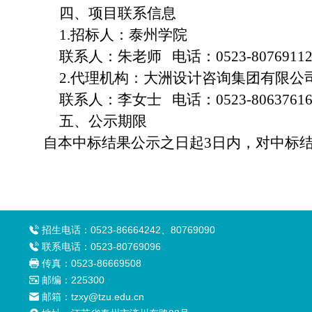
四、项目联系信息
1.
招标人：泰州学院
联系人：朱老师
电话：
0523-8076911
2.
代理机构：大洲设计咨询集团有限公
联系人：李女士
电话：
0523-8063761
五、公示期限
自本中标结果公示之日起
3
日内，对中标
招生电话：0523-86664242、80769090
联系电话：0523-80769096
传真：0523-86669508
邮编：225300
邮箱：tzxy@tzu.edu.cn