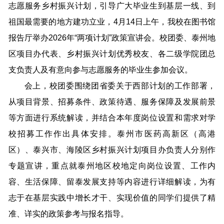
志愿服务乡村振兴计划，引导广大毕业生到基层一线、到
祖国最需要的地方建功立业，4月14日上午，我校在图书馆
报告厅举办2026年“两项计划”政策宣讲会。校团委、泰州地
区项目办代表、乡村振兴计划优秀校友、各二级学院团总
支负责人及有意向参与志愿服务的毕业生参加会议。
会上，校团委围绕团省委关于西部计划的工作部署，
从项目背景、招募条件、政策待遇、服务保障及发展前景
等方面进行系统解读，并结合本年度岗位设置和需求对学
校招募工作作出具体安排。泰州市医药高新区（高港
区）、泰兴市、海陵区乡村振兴计划项目办负责人分别作
专题宣讲，重点就泰州地区校地定向岗位设置、工作内
容、生活保障、留泰发展支持等内容进行详细解读，为有
志于在基层实践中增长才干、实现价值的同学们提供了精
准、详实的政策参考与报名指导。