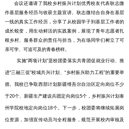
会议还邀请了我校乡村振兴计划优秀校友代表耿志微
作基层服务经历与收获主题宣讲。耿志微结合自身在基层
一线的真实工作经历，分享了从校园学子到基层工作者的
成长蜕变，用生动鲜活的实践案例，展现了青年志愿者扎
根乡村、服务群众的责任与担当，为在场同学们树立了可
亲可学、可追可及的青春榜样。
实施“两项计划”是校团委落实共青团促就业行动、推
进“三融三促”校城共兴计划、“乡村振兴助力工程”的重要举
措。我校已争取西部计划新疆维吾尔自治区定向岗位不少
于20个、新疆生产建设兵团定向岗位5个，乡村振兴计划泰
州学院校地定向岗位18个。下一步，校团委将继续拓展岗
位资源，加强宣传动员与全程服务，规范开展校内审核及