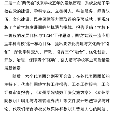
二届一次“两代会”以来学校五年的发展历程，系统总结了学
校在党的建设、学科专业、立德树人、科创服务、师资队
伍、文化建设、民生保障等方面取得的显著成就，客观分
析了当前学校发展面临的机遇与挑战。报告明确了学校下
一阶段的发展目标与“1234”工作思路，围绕“建设一流应用
型本科高校”这一核心目标，提出要强化党建与文化两个“引
领”，深化学科交叉、产教、引育三个“融合”，优化创新、
开放、治理、保障四个“驱动”，奋力谱写学校事业高质量发
展新篇章。
随后，六个代表团分别召开会议，在各代表团团长的
主持下，代表们围绕学校工作报告、工会工作报告、工会
经费审查报告，《泰州学院绩效工资实施方案》《泰州学
院教职工聘用与考核管理办法》等文件展开热烈审议与讨
论。代表们结合学校发展实际和教职工普遍关心的问题，