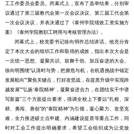
工工作委员会委员。闭幕式上，宣布了选举结果，分别审
议通过了第三届教代会第一次会议决议、第三届工代会第
一次会议决议，并表决通过了《泰州学院绩效工资实施方
案》《泰州学院教职工聘用与考核管理办法》。
闭幕式上，校党委书记徐向明作总结讲话。他充分肯
定了本次大会的组织工作和取得的成效，指出本次大会是
一次统一思想、凝聚共识、鼓舞干劲、加压奋进的大会。
徐向明围绕“认清时与势，把握危与机，在机遇挑战中锚定
发展航向”“聚焦关键点，打好攻坚战，在提质升级中实现跨
越发展”“弘扬‘泰院精神’，凝聚奋进合力，在团结实干中谱
写新篇”三个方面提出要求，强调全校上下要以“扎根、深
耕、勇闯、善创”的“泰院精神”为引领，凝心聚力、攻坚克
难，全力推进硕士点申建、内涵建设提质等重点工作，同
时对工会工作提出明确要求，希望工会组织成为让党放