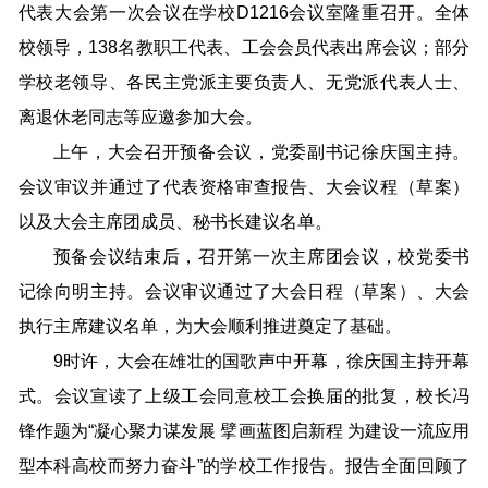
代表大会第一次会议在学校D1216会议室隆重召开。全体
校领导，138名教职工代表、工会会员代表出席会议；部分
学校老领导、各民主党派主要负责人、无党派代表人士、
离退休老同志等应邀参加大会。
上午，大会召开预备会议，党委副书记徐庆国主持。
会议审议并通过了代表资格审查报告、大会议程（草案）
以及大会主席团成员、秘书长建议名单。
预备会议结束后，召开第一次主席团会议，校党委书
记徐向明主持。会议审议通过了大会日程（草案）、大会
执行主席建议名单，为大会顺利推进奠定了基础。
9时许，大会在雄壮的国歌声中开幕，徐庆国主持开幕
式。会议宣读了上级工会同意校工会换届的批复，校长冯
锋作题为“凝心聚力谋发展 擘画蓝图启新程 为建设一流应用
型本科高校而努力奋斗”的学校工作报告。报告全面回顾了