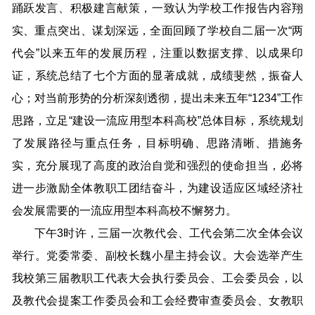
踊跃发言、积极建言献策，一致认为学校工作报告内容翔
实、重点突出、谋划深远，全面回顾了学校自二届一次“两
代会”以来五年的发展历程，注重以数据支撑、以成果印
证，系统总结了七个方面的显著成就，成绩斐然，振奋人
心；对当前形势的分析深刻透彻，提出未来五年“1234”工作
思路，立足“建设一流应用型本科高校”总体目标，系统规划
了发展路径与重点任务，目标明确、思路清晰、措施务
实，充分展现了高度的政治自觉和强烈的使命担当，必将
进一步激励全体教职工团结奋斗，为建设适应区域经济社
会发展需要的一流应用型本科高校不懈努力。
下午3时许，三届一次教代会、工代会第二次全体会议
举行。党委常委、副校长魏小星主持会议。大会选举产生
我校第三届教职工代表大会执行委员会、工会委员会，以
及教代会提案工作委员会和工会经费审查委员会、女教职