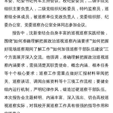
常委、纪委书记何军主持会议。校纪委委员，二级学院党
组织主要负责人，二级党组织纪检委员，特约监察员，巡
察组全体成员，被巡察单位党政负责人，党委组织部、纪
委办公室、党委巡察办公室全体同志参加会议。
报告中，沈新奎结合自身丰富的巡视巡察实践经验，
围绕“如何准确理解把握政治巡视巡察内涵要求”“如何把握
好现场巡察期间了解工作”“如何加强巡察干部队伍建设”三
个方面展开深入交流。他强调，准确理解把握政治巡视巡
察内涵要求，需搞清楚其职责使命、概念内涵、根本任务
等十个核心要求；巡察工作需重点做好汇报材料审阅把
关、巡察谈话、调阅台账资料等十三项工作流程；要健全
组内运行机制，严明纪律作风，锻造过硬巡察干部队伍。
本次报告会主题鲜明、内涵丰富、深入浅出、切合高校巡
视巡察实际，对我校开展巡察工作具有很强的指导作用和