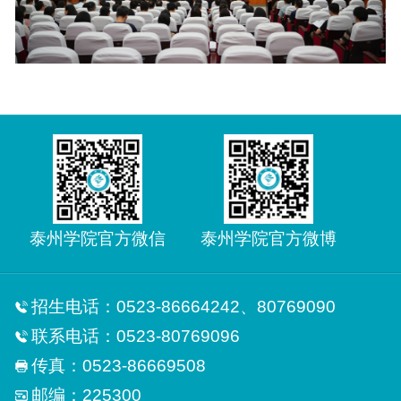
泰州学院官方微信
泰州学院官方微博
招生电话：0523-86664242、80769090
联系电话：0523-80769096
传真：0523-86669508
邮编：225300