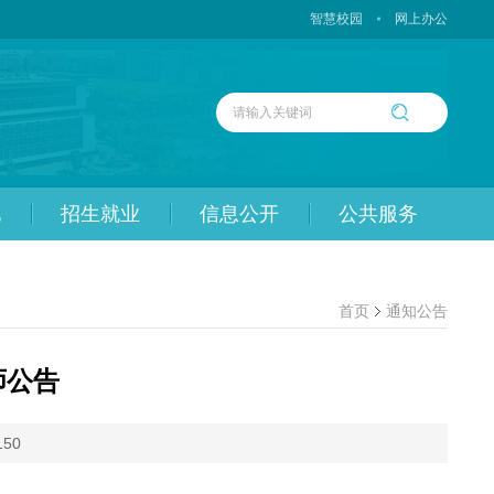
智慧校园
网上办公
化
招生就业
信息公开
公共服务
首页
通知公告
师公告
150